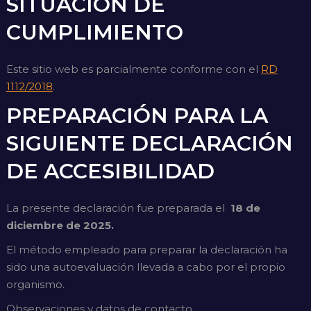
SITUACIÓN DE
CUMPLIMIENTO
Este sitio web es parcialmente conforme con el
RD
1112/2018
.
PREPARACIÓN PARA LA
SIGUIENTE DECLARACIÓN
DE ACCESIBILIDAD
La presente declaración fue preparada el
18 de
diciembre
de 2025.
El método empleado para preparar la declaración ha
sido una autoevaluación llevada a cabo por el propio
organismo.
Observaciones y datos de contacto